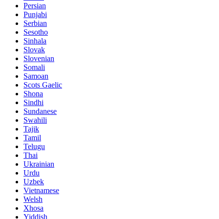
Persian
Punjabi
Serbian
Sesotho
Sinhala
Slovak
Slovenian
Somali
Samoan
Scots Gaelic
Shona
Sindhi
Sundanese
Swahili
Tajik
Tamil
Telugu
Thai
Ukrainian
Urdu
Uzbek
Vietnamese
Welsh
Xhosa
Yiddish