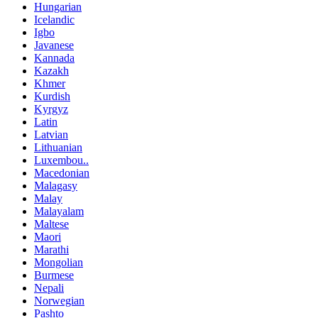
Hungarian
Icelandic
Igbo
Javanese
Kannada
Kazakh
Khmer
Kurdish
Kyrgyz
Latin
Latvian
Lithuanian
Luxembou..
Macedonian
Malagasy
Malay
Malayalam
Maltese
Maori
Marathi
Mongolian
Burmese
Nepali
Norwegian
Pashto