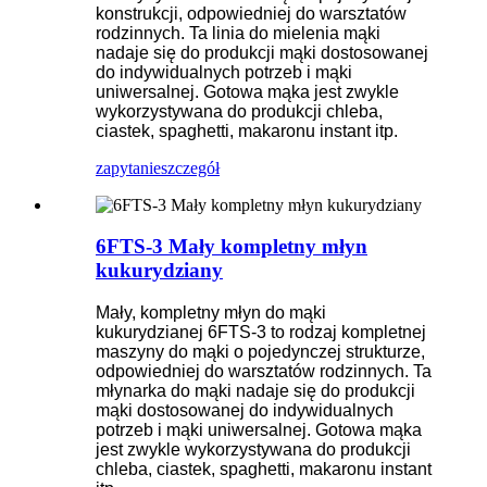
konstrukcji, odpowiedniej do warsztatów
rodzinnych. Ta linia do mielenia mąki
nadaje się do produkcji mąki dostosowanej
do indywidualnych potrzeb i mąki
uniwersalnej. Gotowa mąka jest zwykle
wykorzystywana do produkcji chleba,
ciastek, spaghetti, makaronu instant itp.
zapytanie
szczegół
6FTS-3 Mały kompletny młyn
kukurydziany
Mały, kompletny młyn do mąki
kukurydzianej 6FTS-3 to rodzaj kompletnej
maszyny do mąki o pojedynczej strukturze,
odpowiedniej do warsztatów rodzinnych. Ta
młynarka do mąki nadaje się do produkcji
mąki dostosowanej do indywidualnych
potrzeb i mąki uniwersalnej. Gotowa mąka
jest zwykle wykorzystywana do produkcji
chleba, ciastek, spaghetti, makaronu instant