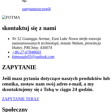
itp.
zapytanie
szczegół
skontaktuj się z nami
Nr 52 Guanggu Avenue, East Lake Nowa strefa rozwoju
zaawansowanych technologii, miasto Wuhan, prowincja
Hubei, PRChiny. 430074
+86-27-67848665
fotmasale05@outlook.com
ZAPYTANIE
Jeśli masz pytania dotyczące naszych produktów lub
cennika, zostaw nam swój adres e-mail, a my
skontaktujemy się z Tobą w ciągu 24 godzin.
ZAPYTANIE TERAZ
Społeczny