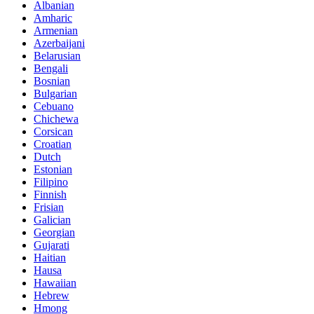
Albanian
Amharic
Armenian
Azerbaijani
Belarusian
Bengali
Bosnian
Bulgarian
Cebuano
Chichewa
Corsican
Croatian
Dutch
Estonian
Filipino
Finnish
Frisian
Galician
Georgian
Gujarati
Haitian
Hausa
Hawaiian
Hebrew
Hmong