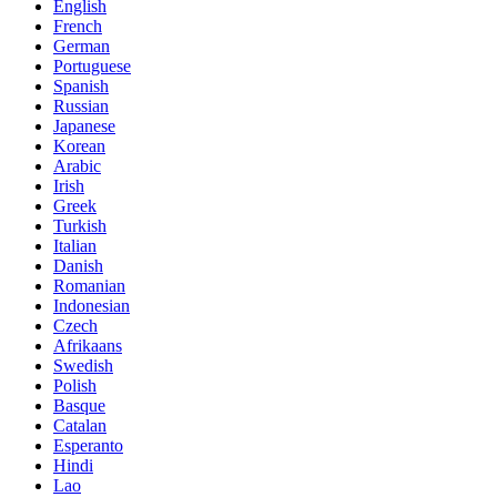
English
French
German
Portuguese
Spanish
Russian
Japanese
Korean
Arabic
Irish
Greek
Turkish
Italian
Danish
Romanian
Indonesian
Czech
Afrikaans
Swedish
Polish
Basque
Catalan
Esperanto
Hindi
Lao