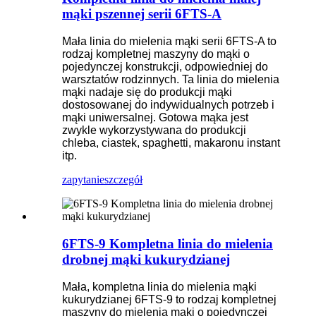
mąki pszennej serii 6FTS-A
Mała linia do mielenia mąki serii 6FTS-A to
rodzaj kompletnej maszyny do mąki o
pojedynczej konstrukcji, odpowiedniej do
warsztatów rodzinnych. Ta linia do mielenia
mąki nadaje się do produkcji mąki
dostosowanej do indywidualnych potrzeb i
mąki uniwersalnej. Gotowa mąka jest
zwykle wykorzystywana do produkcji
chleba, ciastek, spaghetti, makaronu instant
itp.
zapytanie
szczegół
6FTS-9 Kompletna linia do mielenia
drobnej mąki kukurydzianej
Mała, kompletna linia do mielenia mąki
kukurydzianej 6FTS-9 to rodzaj kompletnej
maszyny do mielenia mąki o pojedynczej