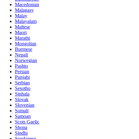
Macedonian
Malagasy
Malay
Malayalam
Maltese
Maori
Marathi
Mongolian
Burmese
Nepali
Norwegian
Pashto
Persian
Punjabi
Serbian
Sesotho
Sinhala
Slovak
Slovenian
Somali
Samoan
Scots Gaelic
Shona
Sindhi
Sundanese