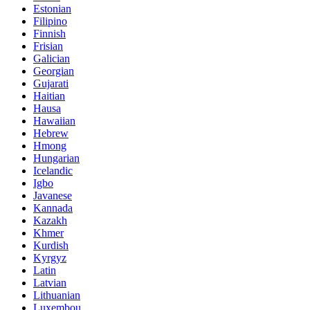
Estonian
Filipino
Finnish
Frisian
Galician
Georgian
Gujarati
Haitian
Hausa
Hawaiian
Hebrew
Hmong
Hungarian
Icelandic
Igbo
Javanese
Kannada
Kazakh
Khmer
Kurdish
Kyrgyz
Latin
Latvian
Lithuanian
Luxembou..