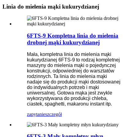
Linia do mielenia mąki kukurydzianej
6FTS-9 Kompletna linia do mielenia
drobnej mąki kukurydzianej
Mała, kompletna linia do mielenia mąki
kukurydzianej 6FTS-9 to rodzaj kompletnej
maszyny do mielenia mąki o pojedynczej
konstrukcji, odpowiedniej do warsztatów
rodzinnych. Ta linia do mielenia mąki
nadaje się do produkcji mąki dostosowanej
do indywidualnych potrzeb i mąki
uniwersalnej. Gotowa mąka jest zwykle
wykorzystywana do produkcji chleba,
ciastek, spaghetti, makaronu instant itp.
zapytanie
szczegół
6FTS-3 Mały kompletny młyn