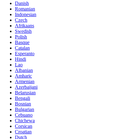
Danish
Romanian
Indonesian
Czech
Afrikaans
Swedish
Polish
Basque
Catalan
Esperanto
Hindi
Lao
Albanian
Amharic
Armenian
Azerbaijani
Belarusian
Bengali
Bosnian
Bulgarian
Cebuano
Chichewa
Corsican
Croatian
Dutch